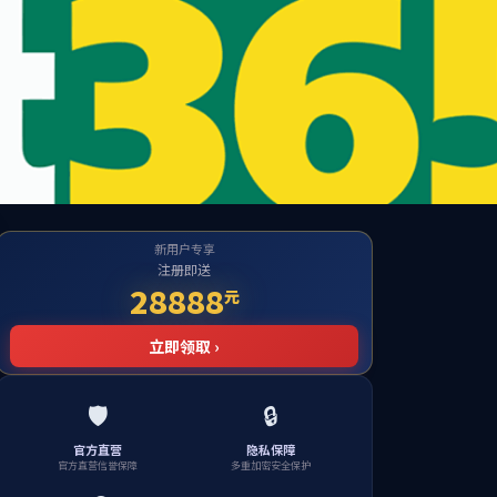
设为首页
加入收藏